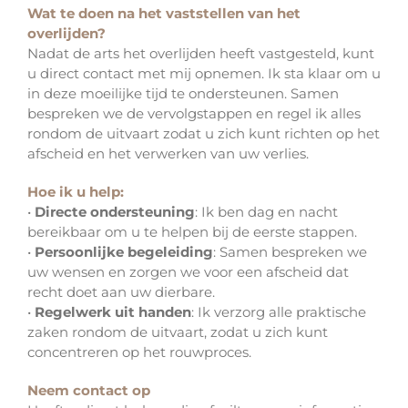
Wat te doen na het vaststellen van het
overlijden?
Nadat de arts het overlijden heeft vastgesteld, kunt
u direct contact met mij opnemen. Ik sta klaar om u
in deze moeilijke tijd te ondersteunen. Samen
bespreken we de vervolgstappen en regel ik alles
rondom de uitvaart zodat u zich kunt richten op het
afscheid en het verwerken van uw verlies.
Hoe ik u help:
•
Directe ondersteuning
: Ik ben dag en nacht
bereikbaar om u te helpen bij de eerste stappen.
•
Persoonlijke begeleiding
: Samen bespreken we
uw wensen en zorgen we voor een afscheid dat
recht doet aan uw dierbare.
•
Regelwerk uit handen
: Ik verzorg alle praktische
zaken rondom de uitvaart, zodat u zich kunt
concentreren op het rouwproces.
Neem contact op