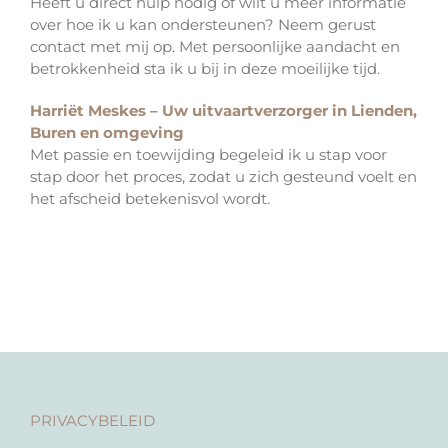
Heeft u direct hulp nodig of wilt u meer informatie
over hoe ik u kan ondersteunen? Neem gerust
contact met mij op. Met persoonlijke aandacht en
betrokkenheid sta ik u bij in deze moeilijke tijd.
Harriët Meskes – Uw uitvaartverzorger in Lienden,
Buren en omgeving
Met passie en toewijding begeleid ik u stap voor
stap door het proces, zodat u zich gesteund voelt en
het afscheid betekenisvol wordt.
PRIVACYBELEID