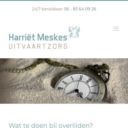
Ga
naar
24/7 bereikbaar
06 - 83 64 09 26
inhoud
Wat te doen bij overlijden?